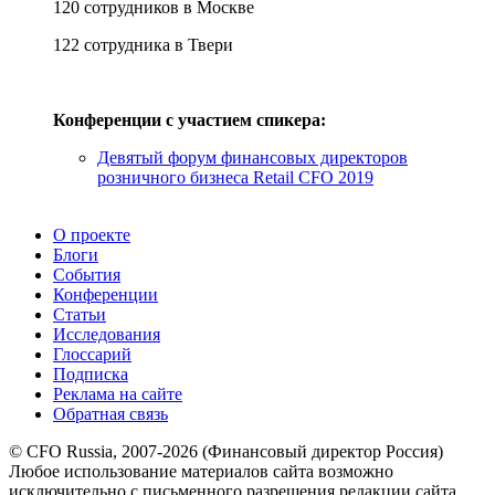
120 сотрудников в Москве
122 сотрудника в Твери
Конференции с участием спикера:
Девятый форум финансовых директоров
розничного бизнеса Retail CFO 2019
О проекте
Блоги
События
Конференции
Статьи
Исследования
Глоссарий
Подписка
Реклама на сайте
Обратная связь
© CFO Russia, 2007-2026 (Финансовый директор Россия)
Любое использование материалов сайта возможно
исключительно с письменного разрешения редакции сайта.