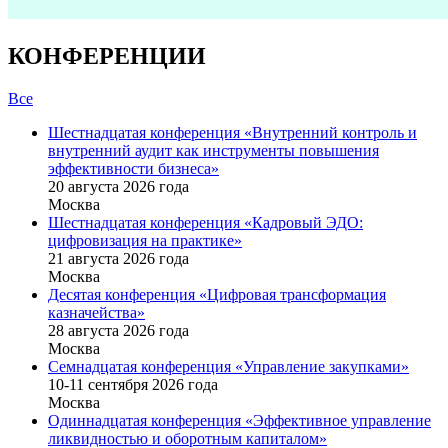
КОНФЕРЕНЦИИ
Все
Шестнадцатая конференция «Внутренний контроль и
внутренний аудит как инструменты повышения
эффективности бизнеса»
20 августа 2026 года
Москва
Шестнадцатая конференция «Кадровый ЭДО:
цифровизация на практике»
21 августа 2026 года
Москва
Десятая конференция «Цифровая трансформация
казначейства»
28 августа 2026 года
Москва
Семнадцатая конференция «Управление закупками»
10-11 сентября 2026 года
Москва
Одиннадцатая конференция «Эффективное управление
ликвидностью и оборотным капиталом»