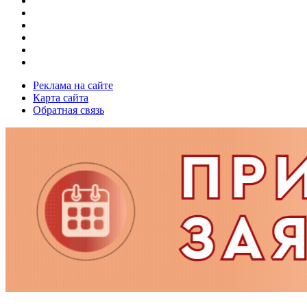
Реклама на сайте
Карта сайта
Обратная связь