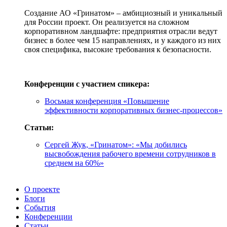
Создание АО «Гринатом» – амбициозный и уникальный
для России проект. Он реализуется на сложном
корпоративном ландшафте: предприятия отрасли ведут
бизнес в более чем 15 направлениях, и у каждого из них
своя специфика, высокие требования к безопасности.
Конференции с участием спикера:
Восьмая конференция «Повышение
эффективности корпоративных бизнес-процессов»
Статьи:
Сергей Жук, «Гринатом»: «Мы добились
высвобождения рабочего времени сотрудников в
среднем на 60%»
О проекте
Блоги
События
Конференции
Статьи