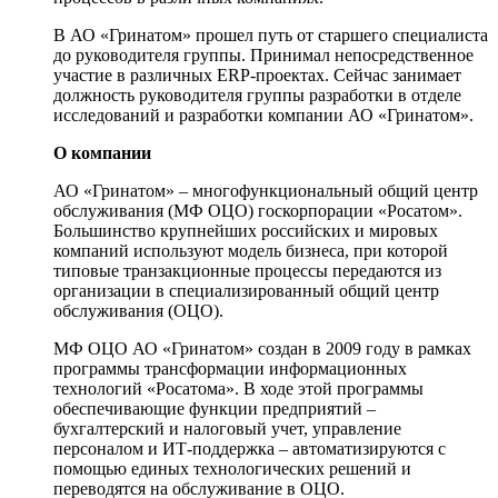
В АО «Гринатом» прошел путь от старшего специалиста
до руководителя группы. Принимал непосредственное
участие в различных ERP-проектах. Сейчас занимает
должность руководителя группы разработки в отделе
исследований и разработки компании АО «Гринатом».
О компании
АО «Гринатом» – многофункциональный общий центр
обслуживания (МФ ОЦО) госкорпорации «Росатом».
Большинство крупнейших российских и мировых
компаний используют модель бизнеса, при которой
типовые транзакционные процессы передаются из
организации в специализированный общий центр
обслуживания (ОЦО).
МФ ОЦО АО «Гринатом» создан в 2009 году в рамках
программы трансформации информационных
технологий «Росатома». В ходе этой программы
обеспечивающие функции предприятий –
бухгалтерский и налоговый учет, управление
персоналом и ИТ-поддержка – автоматизируются с
помощью единых технологических решений и
переводятся на обслуживание в ОЦО.