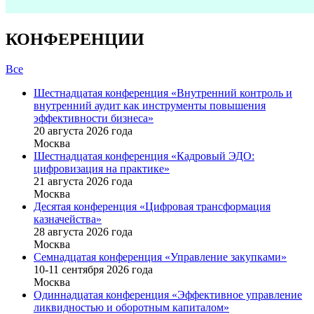
КОНФЕРЕНЦИИ
Все
Шестнадцатая конференция «Внутренний контроль и
внутренний аудит как инструменты повышения
эффективности бизнеса»
20 августа 2026 года
Москва
Шестнадцатая конференция «Кадровый ЭДО:
цифровизация на практике»
21 августа 2026 года
Москва
Десятая конференция «Цифровая трансформация
казначейства»
28 августа 2026 года
Москва
Семнадцатая конференция «Управление закупками»
10-11 сентября 2026 года
Москва
Одиннадцатая конференция «Эффективное управление
ликвидностью и оборотным капиталом»