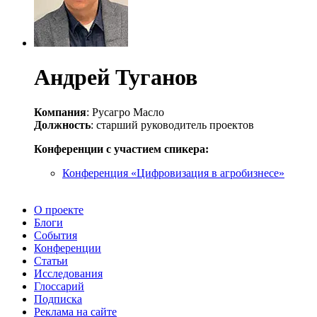
Андрей Туганов
Компания
: Русагро Масло
Должность
: старший руководитель проектов
Конференции с участием спикера:
Конференция «Цифровизация в агробизнесе»
О проекте
Блоги
События
Конференции
Статьи
Исследования
Глоссарий
Подписка
Реклама на сайте