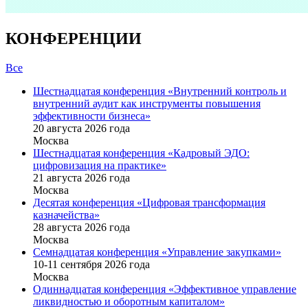
КОНФЕРЕНЦИИ
Все
Шестнадцатая конференция «Внутренний контроль и
внутренний аудит как инструменты повышения
эффективности бизнеса»
20 августа 2026 года
Москва
Шестнадцатая конференция «Кадровый ЭДО:
цифровизация на практике»
21 августа 2026 года
Москва
Десятая конференция «Цифровая трансформация
казначейства»
28 августа 2026 года
Москва
Семнадцатая конференция «Управление закупками»
10-11 сентября 2026 года
Москва
Одиннадцатая конференция «Эффективное управление
ликвидностью и оборотным капиталом»