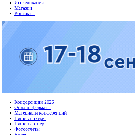
Исследования
Магазин
Контакты
Конференции 2026
Онлайн-форматы
Материалы конференций
Наши спикеры
Наши партнеры
Фотоотчеты
Видео