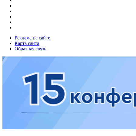
Реклама на сайте
Карта сайта
Обратная связь