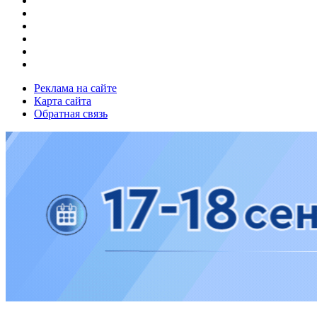
Реклама на сайте
Карта сайта
Обратная связь