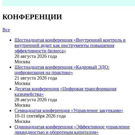
КОНФЕРЕНЦИИ
Все
Шестнадцатая конференция «Внутренний контроль и
внутренний аудит как инструменты повышения
эффективности бизнеса»
20 августа 2026 года
Москва
Шестнадцатая конференция «Кадровый ЭДО:
цифровизация на практике»
21 августа 2026 года
Москва
Десятая конференция «Цифровая трансформация
казначейства»
28 августа 2026 года
Москва
Семнадцатая конференция «Управление закупками»
10-11 сентября 2026 года
Москва
Одиннадцатая конференция «Эффективное управление
ликвидностью и оборотным капиталом»