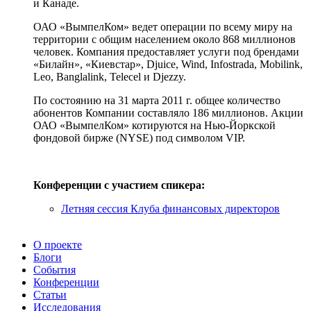
и Канаде.
ОАО «ВымпелКом» ведет операции по всему миру на
территории с общим населением около 868 миллионов
человек. Компания предоставляет услуги под брендами
«Билайн», «Киевстар», Djuice, Wind, Infostrada, Mobilink,
Leo, Banglalink, Telecel и Djezzy.
По состоянию на 31 марта 2011 г. общее количество
абонентов Компании составляло 186 миллионов. Акции
ОАО «ВымпелКом» котируются на Нью-Йоркской
фондовой бирже (NYSE) под символом VIP.
Конференции с участием спикера:
Летняя сессия Клуба финансовых директоров
О проекте
Блоги
События
Конференции
Статьи
Исследования