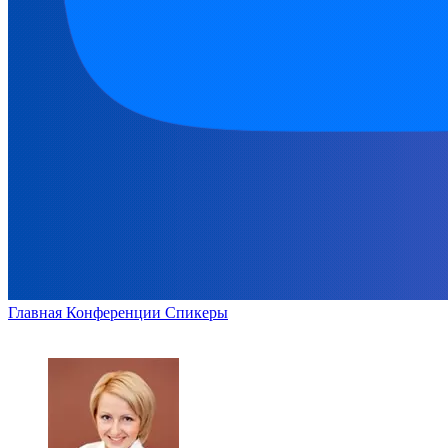
Главная
Конференции
Спикеры