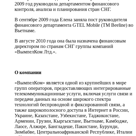
2009 год руководила департаментом финансового
контроля, анализа и планирования стран СНГ.
В сентябре 2009 года Елена заняла пост руководителя
финансового департамента GTEL Mobile (TM Beeline) во
Вьетнаме.
В августе 2010 года она была назначена финансовым
директором по странам СНГ группы компаний
«ВымпелКом Лтд.».
О компании
«ВымпелКом» является одной из крупнейших в мире
групп операторов, предоставляющих интегрированные
телекоммуникационные услуги, включая услуги связи и
передачи данных на основе широкого спектра
технологий беспроводной и фиксированной связи, а
также широкополосного доступа в Интернет в России,
Украине, Казахстане, Узбекистане, Таджикистане,
Армении, Грузии, Кыргызстане, Вьетнаме, Камбодже,
Лаосе, Алжире, Бангладеше, Пакистане, Бурунди,
Зимбабве, Центральноафриканской Республике, Италии