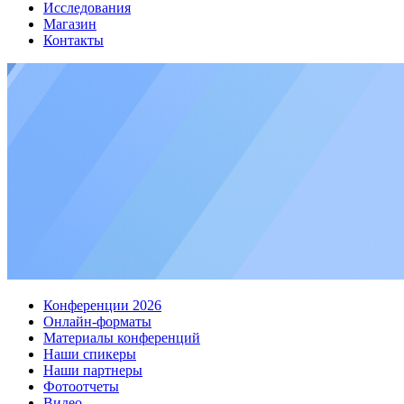
Исследования
Магазин
Контакты
Конференции 2026
Онлайн-форматы
Материалы конференций
Наши спикеры
Наши партнеры
Фотоотчеты
Видео