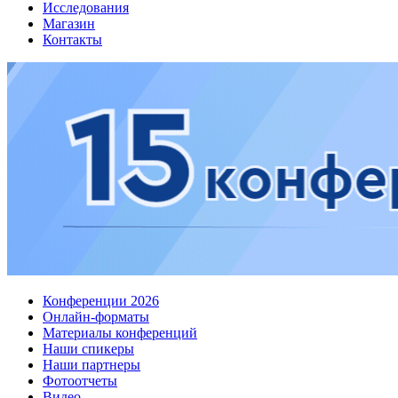
Исследования
Магазин
Контакты
Конференции 2026
Онлайн-форматы
Материалы конференций
Наши спикеры
Наши партнеры
Фотоотчеты
Видео