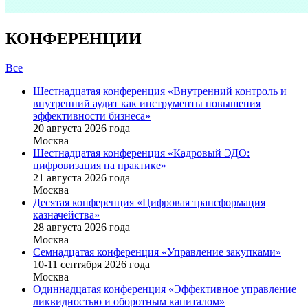
КОНФЕРЕНЦИИ
Все
Шестнадцатая конференция «Внутренний контроль и
внутренний аудит как инструменты повышения
эффективности бизнеса»
20 августа 2026 года
Москва
Шестнадцатая конференция «Кадровый ЭДО:
цифровизация на практике»
21 августа 2026 года
Москва
Десятая конференция «Цифровая трансформация
казначейства»
28 августа 2026 года
Москва
Семнадцатая конференция «Управление закупками»
10-11 сентября 2026 года
Москва
Одиннадцатая конференция «Эффективное управление
ликвидностью и оборотным капиталом»