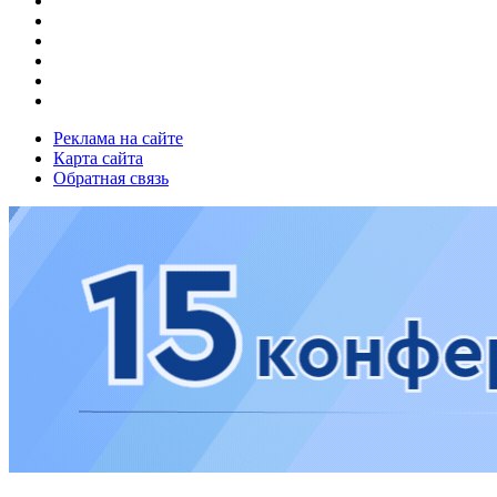
Реклама на сайте
Карта сайта
Обратная связь