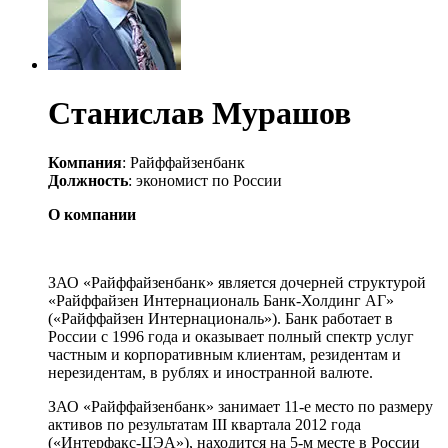
Станислав Мурашов
Компания
: Райффайзенбанк
Должность
: экономист по России
О компании
ЗАО «Райффайзенбанк» является дочерней структурой
«Райффайзен Интернациональ Банк-Холдинг АГ»
(«Райффайзен Интернациональ»). Банк работает в
России с 1996 года и оказывает полный спектр услуг
частным и корпоративным клиентам, резидентам и
нерезидентам, в рублях и иностранной валюте.
ЗАО «Райффайзенбанк» занимает 11-е место по размеру
активов по результатам III квартала 2012 года
(«Интерфакс-ЦЭА»), находится на 5-м месте в России