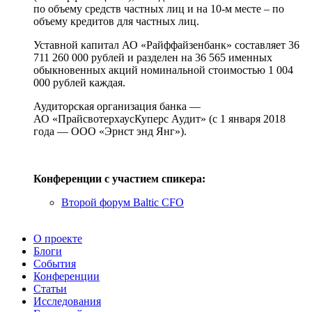
по объему средств частных лиц и на 10-м месте – по
объему кредитов для частных лиц.
Уставной капитал АО «Райффайзенбанк» составляет 36
711 260 000 рублей и разделен на 36 565 именных
обыкновенных акций номинальной стоимостью 1 004
000 рублей каждая.
Аудиторская организация банка —
АО «ПрайсвотерхаусКуперс Аудит» (с 1 января 2018
года — ООО «Эрнст энд Янг»).
Конференции с участием спикера:
Второй форум Baltic CFO
О проекте
Блоги
События
Конференции
Статьи
Исследования