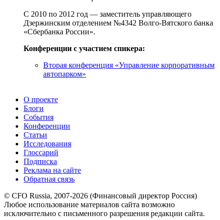
С 2010 по 2012 год — заместитель управляющего
Дзержинским отделением №4342 Волго-Вятского банка
«Сбербанка России».
Конференции с участием спикера:
Вторая конференция «Управление корпоративным
автопарком»
О проекте
Блоги
События
Конференции
Статьи
Исследования
Глоссарий
Подписка
Реклама на сайте
Обратная связь
© CFO Russia, 2007-2026 (Финансовый директор Россия)
Любое использование материалов сайта возможно
исключительно с письменного разрешения редакции сайта.