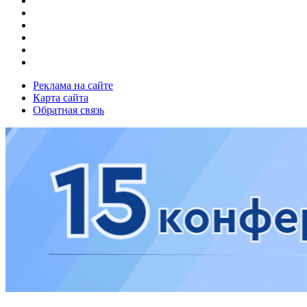
Реклама на сайте
Карта сайта
Обратная связь