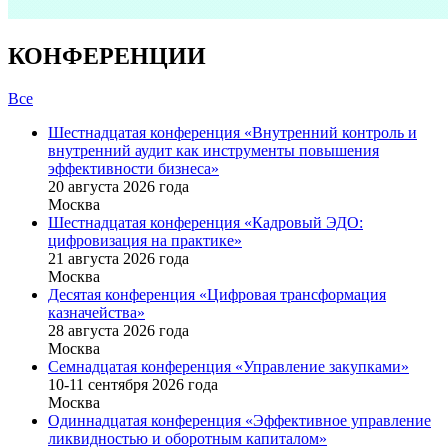
КОНФЕРЕНЦИИ
Все
Шестнадцатая конференция «Внутренний контроль и
внутренний аудит как инструменты повышения
эффективности бизнеса»
20 августа 2026 года
Москва
Шестнадцатая конференция «Кадровый ЭДО:
цифровизация на практике»
21 августа 2026 года
Москва
Десятая конференция «Цифровая трансформация
казначейства»
28 августа 2026 года
Москва
Семнадцатая конференция «Управление закупками»
10-11 сентября 2026 года
Москва
Одиннадцатая конференция «Эффективное управление
ликвидностью и оборотным капиталом»