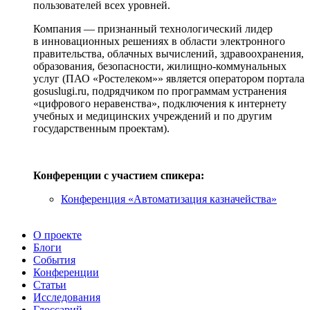
пользователей всех уровней.
Компания — признанный технологический лидер
в инновационных решениях в области электронного
правительства, облачных вычислений, здравоохранения,
образования, безопасности,
жилищно-коммунальных
услуг (П
АО «Ростелеком»
» является оператором портала
gosuslugi.ru, подрядчиком по программам устранения
«цифрового неравенства», подключения к интернету
учебных и медицинских учреждений и по другим
государственным проектам).
Конференции с участием спикера:
Конференция «Автоматизация казначействa»
О проекте
Блоги
События
Конференции
Статьи
Исследования
Глоссарий