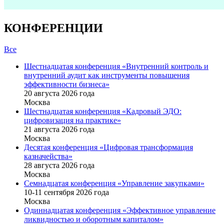
КОНФЕРЕНЦИИ
Все
Шестнадцатая конференция «Внутренний контроль и
внутренний аудит как инструменты повышения
эффективности бизнеса»
20 августа 2026 года
Москва
Шестнадцатая конференция «Кадровый ЭДО:
цифровизация на практике»
21 августа 2026 года
Москва
Десятая конференция «Цифровая трансформация
казначейства»
28 августа 2026 года
Москва
Семнадцатая конференция «Управление закупками»
10-11 сентября 2026 года
Москва
Одиннадцатая конференция «Эффективное управление
ликвидностью и оборотным капиталом»