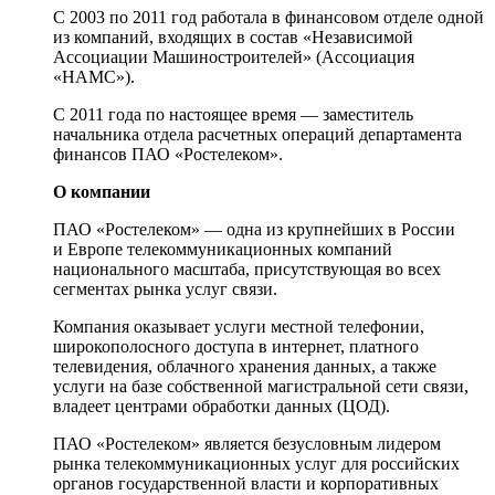
С 2003 по 2011 год работала в финансовом отделе одной
из компаний, входящих в состав «Независимой
Ассоциации Машиностроителей» (Ассоциация
«НАМС»).
С 2011 года по настоящее время — заместитель
начальника отдела расчетных операций департамента
финансов П
АО «Ростелеком»
.
О компании
П
АО «Ростелеком»
— одна из крупнейших в России
и Европе телекоммуникационных компаний
национального масштаба, присутствующая во всех
сегментах рынка услуг связи.
Компания оказывает услуги местной телефонии,
широкополосного доступа в интернет, платного
телевидения, облачного хранения данных, а также
услуги на базе собственной магистральной сети связи,
владеет центрами обработки данных (ЦОД).
П
АО «Ростелеком»
является безусловным лидером
рынка телекоммуникационных услуг для российских
органов государственной власти и корпоративных