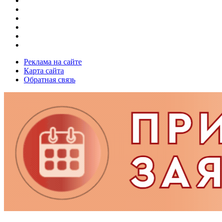
Реклама на сайте
Карта сайта
Обратная связь