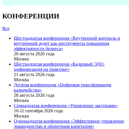
КОНФЕРЕНЦИИ
Все
Шестнадцатая конференция «Внутренний контроль и
внутренний аудит как инструменты повышения
эффективности бизнеса»
20 августа 2026 года
Москва
Шестнадцатая конференция «Кадровый ЭДО:
цифровизация на практике»
21 августа 2026 года
Москва
Десятая конференция «Цифровая трансформация
казначейства»
28 августа 2026 года
Москва
Семнадцатая конференция «Управление закупками»
10-11 сентября 2026 года
Москва
Одиннадцатая конференция «Эффективное управление
ликвидностью и оборотным капиталом»