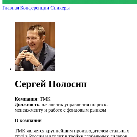
Главная
Конференции
Спикеры
Сергей Полосин
Компания
: ТМК
Должность
: начальник управления по риск-
менеджменту и работе с фондовым рынком
О компании
ТМК является крупнейшим производителем стальных
труб в России и входит в тройку глобальных лидеров