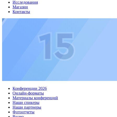
Исследования
Магазин
Контакты
Конференции 2026
Онлайн-форматы
Материалы конференций
Наши спикеры
Наши партнеры
Фотоотчеты
Видео