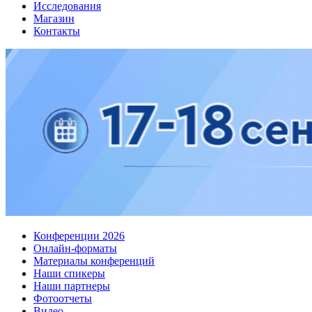
Исследования
Магазин
Контакты
Конференции 2026
Онлайн-форматы
Материалы конференций
Наши спикеры
Наши партнеры
Фотоотчеты
Видео