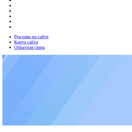
Реклама на сайте
Карта сайта
Обратная связь