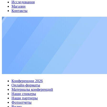
Исследования
Магазин
Контакты
Конференции 2026
Онлайн-форматы
Материалы конференций
Наши спикеры
Наши партнеры
Фотоотчеты
Видео