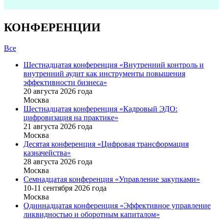
КОНФЕРЕНЦИИ
Все
Шестнадцатая конференция «Внутренний контроль и
внутренний аудит как инструменты повышения
эффективности бизнеса»
20 августа 2026 года
Москва
Шестнадцатая конференция «Кадровый ЭДО:
цифровизация на практике»
21 августа 2026 года
Москва
Десятая конференция «Цифровая трансформация
казначейства»
28 августа 2026 года
Москва
Семнадцатая конференция «Управление закупками»
10-11 сентября 2026 года
Москва
Одиннадцатая конференция «Эффективное управление
ликвидностью и оборотным капиталом»