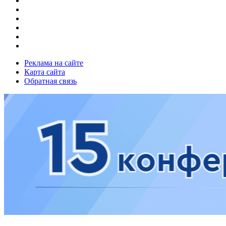
Реклама на сайте
Карта сайта
Обратная связь