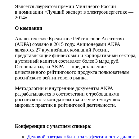
Является лауреатом премии Минэнерго России
в номинации «Лучший эксперт в электроэнергетике —
2014».
О компании
Аналитическое Кредитное Рейтинговое Агентство
(АКРА) создано в 2015 году. Акционерами АКРА
являются 27 крупнейших компаний России,
представляющие финансовый и корпоративный сектора,
а уставный капитал составляет более 3 млрд руб.
Основная задача АКРА — предоставление
качественного рейтингового продукта пользователям
российского рейтингового рынка.
Методологии и внутренние документы АКРА
разрабатываются в соответствии с требованиями
российского законодательства и с учетом лучших
мировых практик в рейтинговой деятельности.
Конференции с участием спикера:
Деловой завтрак «Битва за эффективность: диалог