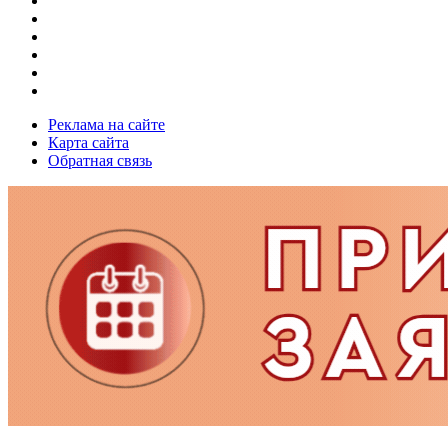
Реклама на сайте
Карта сайта
Обратная связь