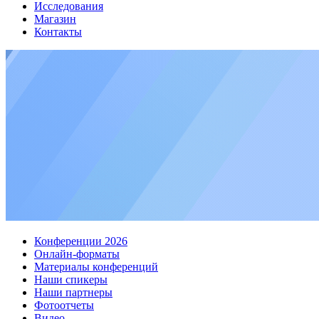
Исследования
Магазин
Контакты
Конференции 2026
Онлайн-форматы
Материалы конференций
Наши спикеры
Наши партнеры
Фотоотчеты
Видео