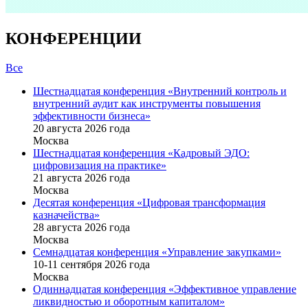
КОНФЕРЕНЦИИ
Все
Шестнадцатая конференция «Внутренний контроль и
внутренний аудит как инструменты повышения
эффективности бизнеса»
20 августа 2026 года
Москва
Шестнадцатая конференция «Кадровый ЭДО:
цифровизация на практике»
21 августа 2026 года
Москва
Десятая конференция «Цифровая трансформация
казначейства»
28 августа 2026 года
Москва
Семнадцатая конференция «Управление закупками»
10-11 сентября 2026 года
Москва
Одиннадцатая конференция «Эффективное управление
ликвидностью и оборотным капиталом»