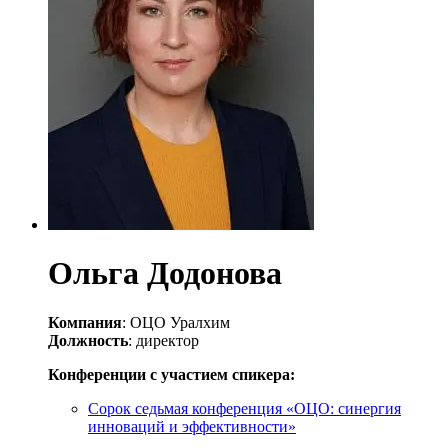
Ольга Додонова
Компания
: ОЦО Уралхим
Должность
: директор
Конференции с участием спикера:
Сорок седьмая конференция «ОЦО: синергия
инноваций и эффективности»