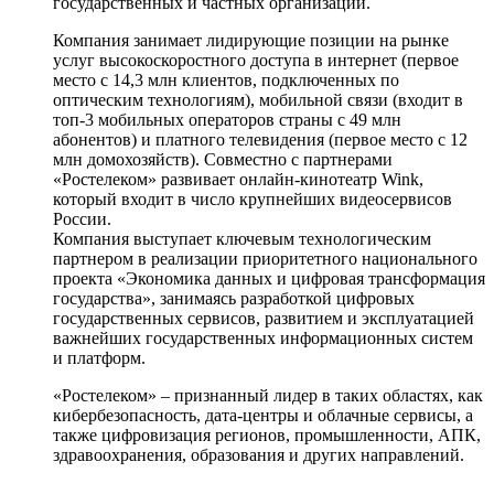
государственных и частных организаций.
Компания занимает лидирующие позиции на рынке
услуг высокоскоростного доступа в интернет (первое
место с 14,3 млн клиентов, подключенных по
оптическим технологиям), мобильной связи (входит в
топ-3 мобильных операторов страны с 49 млн
абонентов) и платного телевидения (первое место с 12
млн домохозяйств). Совместно с партнерами
«Ростелеком» развивает онлайн-кинотеатр Wink,
который входит в число крупнейших видеосервисов
России.
Компания выступает ключевым технологическим
партнером в реализации приоритетного национального
проекта «Экономика данных и цифровая трансформация
государства», занимаясь разработкой цифровых
государственных сервисов, развитием и эксплуатацией
важнейших государственных информационных систем
и платформ.
«Ростелеком» – признанный лидер в таких областях, как
кибербезопасность, дата-центры и облачные сервисы, а
также цифровизация регионов, промышленности, АПК,
здравоохранения, образования и других направлений.