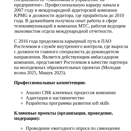
предприятии». Профессиональную карьеру начала в
2007 году в международной аудиторской компании
KPMG в должности аудитора, где проработала до 2010
года. В дальнейшем получила опыт работы в сфере
телекоммуникаций в компании МТС, работая ведущим
экономистом отдела международной отчетности.
С 2016 года продолжила карьерный путь в ПАО
Ростелеком в службе внутреннего контроля, где выросла
с должности главного специалиста до руководителя
направления. Является действующим амбассадором
компании, представляет Ростелеком в качестве партнера
на молодежных образовательных проектах (Молодая
волна 2025, Машук 2025).
Профессиональные компетенции:
Анализ СВК ключевых процессов компании
Адаптация и наставничество
Разработка программы развития soft skills
Ключевые проекты (организация, проведение,
модерация):
Проведение ежегодного опроса по самооценке