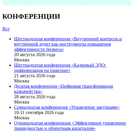
КОНФЕРЕНЦИИ
Все
Шестнадцатая конференция «Внутренний контроль и
внутренний аудит как инструменты повышения
эффективности бизнеса»
20 августа 2026 года
Москва
Шестнадцатая конференция «Кадровый ЭДО:
цифровизация на практике»
21 августа 2026 года
Москва
Десятая конференция «Цифровая трансформация
казначейства»
28 августа 2026 года
Москва
Семнадцатая конференция «Управление закупками»
10-11 сентября 2026 года
Москва
Одиннадцатая конференция «Эффективное управление
ликвидностью и оборотным капиталом»