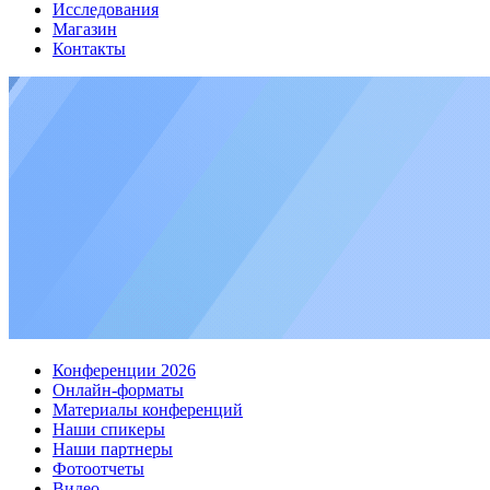
Исследования
Магазин
Контакты
Конференции 2026
Онлайн-форматы
Материалы конференций
Наши спикеры
Наши партнеры
Фотоотчеты
Видео