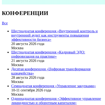
КОНФЕРЕНЦИИ
Все
Шестнадцатая конференция «Внутренний контроль и
внутренний аудит как инструменты повышения
эффективности бизнеса»
20 августа 2026 года
Москва
Шестнадцатая конференция «Кадровый ЭДО:
цифровизация на практике»
21 августа 2026 года
Москва
Десятая конференция «Цифровая трансформация
казначейства»
28 августа 2026 года
Москва
Семнадцатая конференция «Управление закупками»
10-11 сентября 2026 года
Москва
Одиннадцатая конференция «Эффективное управление
ликвидностью и оборотным капиталом»