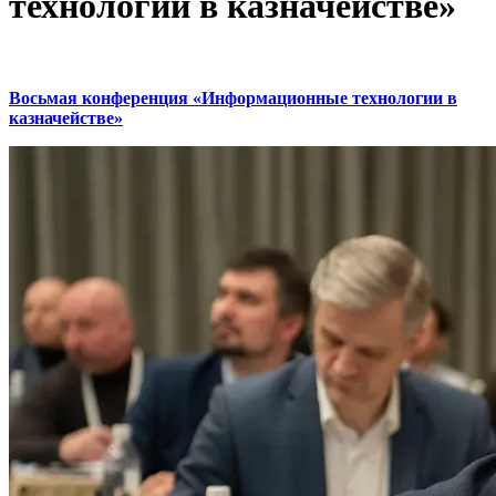
технологии в казначействе»
Восьмая конференция «Информационные технологии в
казначействе»