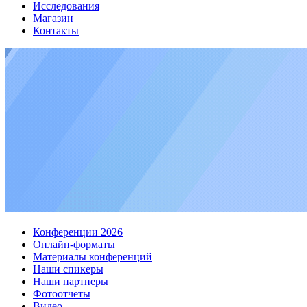
Исследования
Магазин
Контакты
Конференции 2026
Онлайн-форматы
Материалы конференций
Наши спикеры
Наши партнеры
Фотоотчеты
Видео