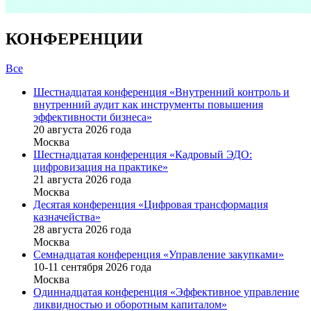
КОНФЕРЕНЦИИ
Все
Шестнадцатая конференция «Внутренний контроль и
внутренний аудит как инструменты повышения
эффективности бизнеса»
20 августа 2026 года
Москва
Шестнадцатая конференция «Кадровый ЭДО:
цифровизация на практике»
21 августа 2026 года
Москва
Десятая конференция «Цифровая трансформация
казначейства»
28 августа 2026 года
Москва
Семнадцатая конференция «Управление закупками»
10-11 сентября 2026 года
Москва
Одиннадцатая конференция «Эффективное управление
ликвидностью и оборотным капиталом»