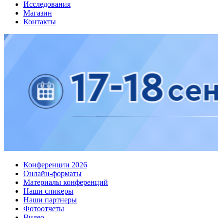
Исследования
Магазин
Контакты
Конференции 2026
Онлайн-форматы
Материалы конференций
Наши спикеры
Наши партнеры
Фотоотчеты
Видео