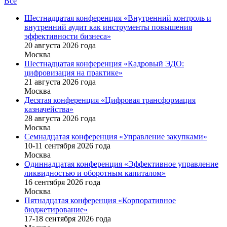
Все
Шестнадцатая конференция «Внутренний контроль и
внутренний аудит как инструменты повышения
эффективности бизнеса»
20 августа 2026 года
Москва
Шестнадцатая конференция «Кадровый ЭДО:
цифровизация на практике»
21 августа 2026 года
Москва
Десятая конференция «Цифровая трансформация
казначейства»
28 августа 2026 года
Москва
Семнадцатая конференция «Управление закупками»
10-11 сентября 2026 года
Москва
Одиннадцатая конференция «Эффективное управление
ликвидностью и оборотным капиталом»
16 cентября 2026 года
Москва
Пятнадцатая конференция «Корпоративное
бюджетирование»
17-18 сентября 2026 года