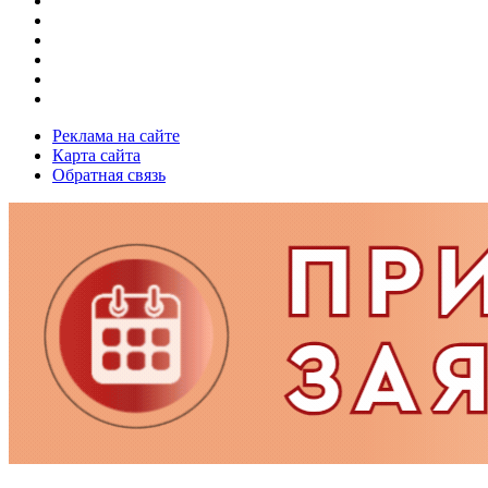
Реклама на сайте
Карта сайта
Обратная связь