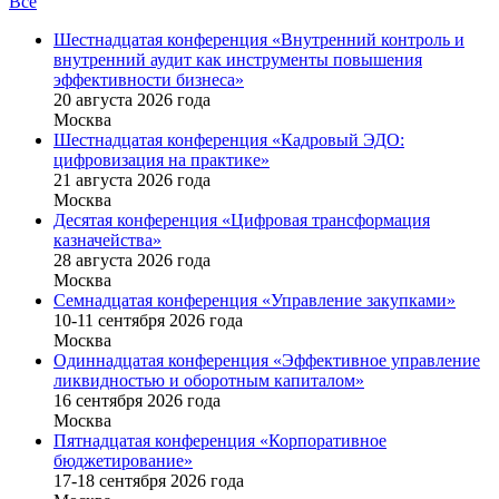
Все
Шестнадцатая конференция «Внутренний контроль и
внутренний аудит как инструменты повышения
эффективности бизнеса»
20 августа 2026 года
Москва
Шестнадцатая конференция «Кадровый ЭДО:
цифровизация на практике»
21 августа 2026 года
Москва
Десятая конференция «Цифровая трансформация
казначейства»
28 августа 2026 года
Москва
Семнадцатая конференция «Управление закупками»
10-11 сентября 2026 года
Москва
Одиннадцатая конференция «Эффективное управление
ликвидностью и оборотным капиталом»
16 cентября 2026 года
Москва
Пятнадцатая конференция «Корпоративное
бюджетирование»
17-18 сентября 2026 года