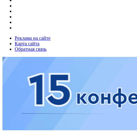
Реклама на сайте
Карта сайта
Обратная связь