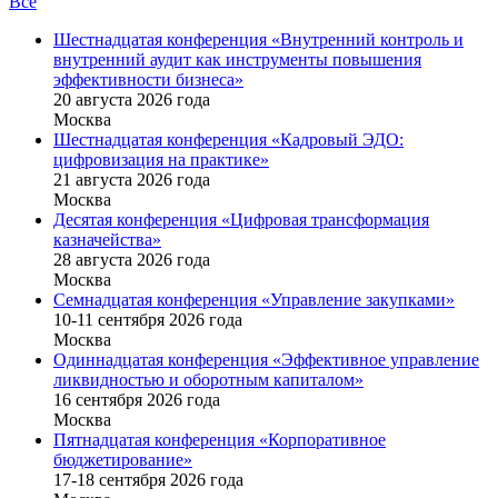
Все
Шестнадцатая конференция «Внутренний контроль и
внутренний аудит как инструменты повышения
эффективности бизнеса»
20 августа 2026 года
Москва
Шестнадцатая конференция «Кадровый ЭДО:
цифровизация на практике»
21 августа 2026 года
Москва
Десятая конференция «Цифровая трансформация
казначейства»
28 августа 2026 года
Москва
Семнадцатая конференция «Управление закупками»
10-11 сентября 2026 года
Москва
Одиннадцатая конференция «Эффективное управление
ликвидностью и оборотным капиталом»
16 cентября 2026 года
Москва
Пятнадцатая конференция «Корпоративное
бюджетирование»
17-18 сентября 2026 года