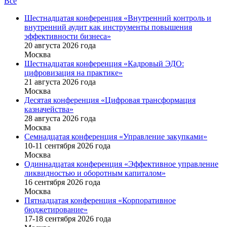
Все
Шестнадцатая конференция «Внутренний контроль и
внутренний аудит как инструменты повышения
эффективности бизнеса»
20 августа 2026 года
Москва
Шестнадцатая конференция «Кадровый ЭДО:
цифровизация на практике»
21 августа 2026 года
Москва
Десятая конференция «Цифровая трансформация
казначейства»
28 августа 2026 года
Москва
Семнадцатая конференция «Управление закупками»
10-11 сентября 2026 года
Москва
Одиннадцатая конференция «Эффективное управление
ликвидностью и оборотным капиталом»
16 cентября 2026 года
Москва
Пятнадцатая конференция «Корпоративное
бюджетирование»
17-18 сентября 2026 года