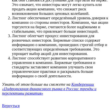
как они становятся доступными для торговли на бирже.
Это означает, что инвесторы могут легко купить или
продать акции компании, что снижает риск
возникновения больших ценовых колебаний.
Листинг обеспечивает определённый уровень доверия к
компании со стороны инвесторов. Компании, чьи акции
торгуются на бирже, считаются более надёжными и
стабильными, что привлекает больше инвестиций.
Листинг облегчает процесс инвестирования для
розничных инвесторов. Биржевые списки содержат
информацию о компаниях, прошедших строгий отбор и
соответствующих определённым требованиям. Это
упрощает выбор акций для инвестирования.
Листинг способствует развитию корпоративного
управления в компании. Биржевые требования и
стандарты заставляют компании улучшать свои
управленческие практики и раскрывать больше
информации о своей деятельности.
Узнать об этом больше вы сможете на
Конференции
«Цифровизация финансового рынка в России: тренды и
перспективы развития»
Вернуться