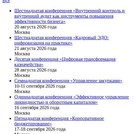
Все
Шестнадцатая конференция «Внутренний контроль и
внутренний аудит как инструменты повышения
эффективности бизнеса»
20 августа 2026 года
Москва
Шестнадцатая конференция «Кадровый ЭДО:
цифровизация на практике»
21 августа 2026 года
Москва
Десятая конференция «Цифровая трансформация
казначейства»
28 августа 2026 года
Москва
Семнадцатая конференция «Управление закупками»
10-11 сентября 2026 года
Москва
Одиннадцатая конференция «Эффективное управление
ликвидностью и оборотным капиталом»
16 cентября 2026 года
Москва
Пятнадцатая конференция «Корпоративное
бюджетирование»
17-18 сентября 2026 года