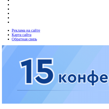
Реклама на сайте
Карта сайта
Обратная связь