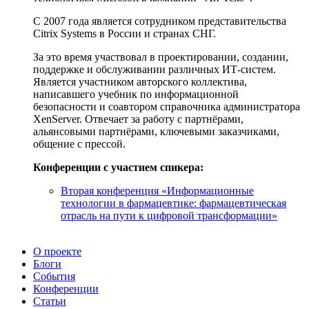
С 2007 года является сотрудником представительства
Citrix Systems в России и странах СНГ.
За это время участвовал в проектировании, создании,
поддержке и обслуживании различных ИТ-систем.
Является участником авторского коллектива,
написавшего учебник по информационной
безопасности и соавтором справочника администратора
XenServer. Отвечает за работу с партнёрами,
альянсовыми партнёрами, ключевыми заказчиками,
общение с прессой.
Конференции с участием спикера:
Вторая конференция «Информационные
технологии в фармацевтике: фармацевтическая
отрасль на пути к цифровой трансформации»
О проекте
Блоги
События
Конференции
Статьи