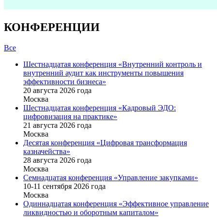
КОНФЕРЕНЦИИ
Все
Шестнадцатая конференция «Внутренний контроль и
внутренний аудит как инструменты повышения
эффективности бизнеса»
20 августа 2026 года
Москва
Шестнадцатая конференция «Кадровый ЭДО:
цифровизация на практике»
21 августа 2026 года
Москва
Десятая конференция «Цифровая трансформация
казначейства»
28 августа 2026 года
Москва
Семнадцатая конференция «Управление закупками»
10-11 сентября 2026 года
Москва
Одиннадцатая конференция «Эффективное управление
ликвидностью и оборотным капиталом»