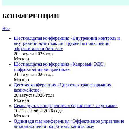
КОНФЕРЕНЦИИ
Все
Шестнадцатая конференция «Внутренний контроль и
внутренний аудит как инструменты повышения
эффективности бизнеса»
20 августа 2026 года
Москва
Шестнадцатая конференция «Кадровый ЭДО:
цифровизация на практике»
21 августа 2026 года
Москва
Десятая конференция «Цифровая трансформация
казначейства»
28 августа 2026 года
Москва
Семнадцатая конференция «Управление закупками»
10-11 сентября 2026 года
Москва
Одиннадцатая конференция «Эффективное управление
ликвидностью и оборотным капиталом»