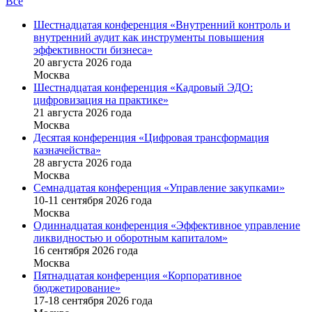
Все
Шестнадцатая конференция «Внутренний контроль и
внутренний аудит как инструменты повышения
эффективности бизнеса»
20 августа 2026 года
Москва
Шестнадцатая конференция «Кадровый ЭДО:
цифровизация на практике»
21 августа 2026 года
Москва
Десятая конференция «Цифровая трансформация
казначейства»
28 августа 2026 года
Москва
Семнадцатая конференция «Управление закупками»
10-11 сентября 2026 года
Москва
Одиннадцатая конференция «Эффективное управление
ликвидностью и оборотным капиталом»
16 cентября 2026 года
Москва
Пятнадцатая конференция «Корпоративное
бюджетирование»
17-18 сентября 2026 года