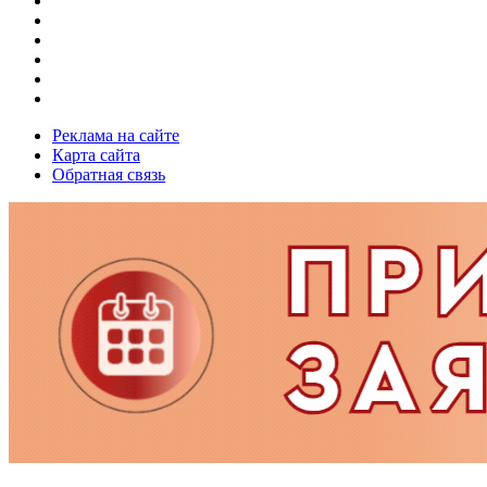
Реклама на сайте
Карта сайта
Обратная связь