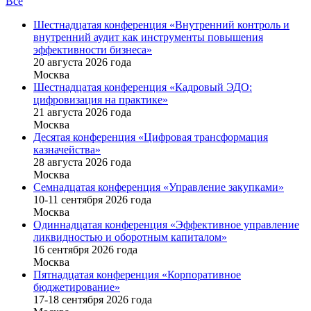
Все
Шестнадцатая конференция «Внутренний контроль и
внутренний аудит как инструменты повышения
эффективности бизнеса»
20 августа 2026 года
Москва
Шестнадцатая конференция «Кадровый ЭДО:
цифровизация на практике»
21 августа 2026 года
Москва
Десятая конференция «Цифровая трансформация
казначейства»
28 августа 2026 года
Москва
Семнадцатая конференция «Управление закупками»
10-11 сентября 2026 года
Москва
Одиннадцатая конференция «Эффективное управление
ликвидностью и оборотным капиталом»
16 cентября 2026 года
Москва
Пятнадцатая конференция «Корпоративное
бюджетирование»
17-18 сентября 2026 года